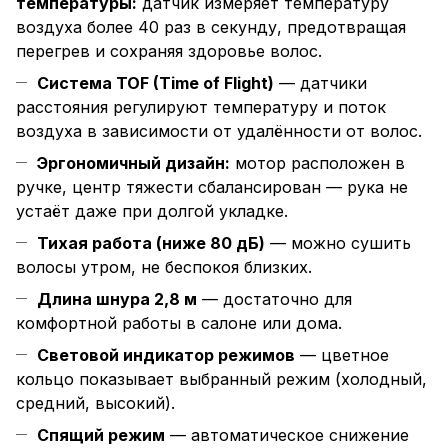
температуры:
датчик измеряет температуру
воздуха более 40 раз в секунду, предотвращая
перегрев и сохраняя здоровье волос.
Система TOF (Time of Flight)
— датчики
расстояния регулируют температуру и поток
воздуха в зависимости от удалённости от волос.
Эргономичный дизайн:
мотор расположен в
ручке, центр тяжести сбалансирован — рука не
устаёт даже при долгой укладке.
Тихая работа (ниже 80 дБ)
— можно сушить
волосы утром, не беспокоя близких.
Длина шнура 2,8 м
— достаточно для
комфортной работы в салоне или дома.
Световой индикатор режимов
— цветное
кольцо показывает выбранный режим (холодный,
средний, высокий).
Спящий режим
— автоматическое снижение