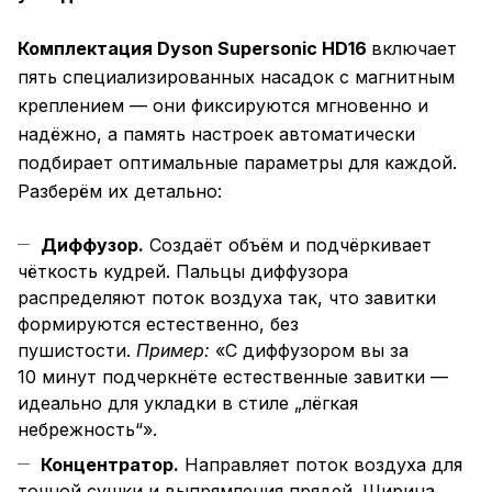
Комплектация Dyson Supersonic HD16
включает
пять специализированных насадок с магнитным
креплением — они фиксируются мгновенно и
надёжно, а память настроек автоматически
подбирает оптимальные параметры для каждой.
Разберём их детально:
Диффузор.
Создаёт объём и подчёркивает
чёткость кудрей. Пальцы диффузора
распределяют поток воздуха так, что завитки
формируются естественно, без
пушистости.
Пример:
«С диффузором вы за
10 минут подчеркнёте естественные завитки —
идеально для укладки в стиле „лёгкая
небрежность“».
Концентратор.
Направляет поток воздуха для
точной сушки и выпрямления прядей. Ширина