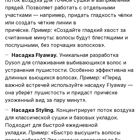
поток воздуха для точной сушки и выпрямления
прядей. Позволяет работать с отдельными
участками — например, придать гладкость чёлки
или создать чёткие линии в
причёске.
Пример:
«Создайте гладкий хвост за
считанные минуты: волосы будут блестящими и
послушными, без торчащих волосков».
Насадка Flyaway.
Уникальная разработка
Dyson для сглаживания выбивающихся волос и
устранения пушистости. Особенно эффективна на
длинных вьющихся волосах.
Пример:
«Перед
важной встречей используйте насадку Flyaway —
она уберёт пушистость и придаст причёске
ухоженный вид за пару минут».
Насадка Styling.
Концентрирует поток воздуха
для классической сушки и базовых укладок.
Подходит для быстрой ежедневной
укладки.
Пример:
«Быстро высушить волосы