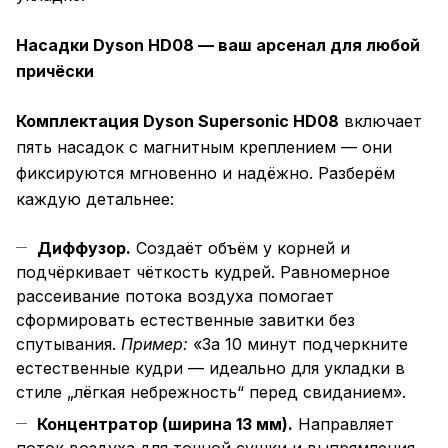
Насадки Dyson HD08 — ваш арсенал для любой
причёски
Комплектация Dyson Supersonic HD08
включает
пять насадок с магнитным креплением — они
фиксируются мгновенно и надёжно. Разберём
каждую детальнее:
Диффузор.
Создаёт объём у корней и
подчёркивает чёткость кудрей. Равномерное
рассеивание потока воздуха помогает
сформировать естественные завитки без
спутывания.
Пример:
«За 10 минут подчеркните
естественные кудри — идеально для укладки в
стиле „лёгкая небрежность“ перед свиданием».
Концентратор (ширина 13 мм).
Направляет