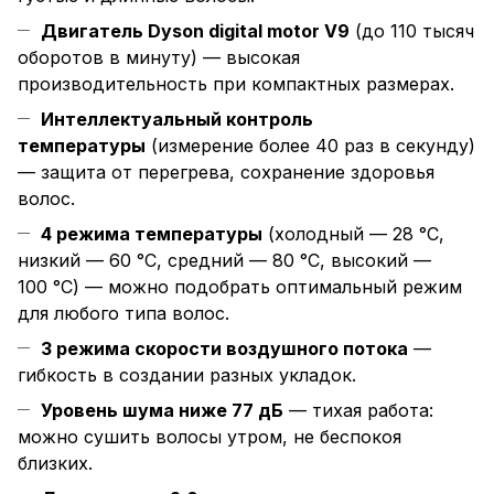
Двигатель Dyson digital motor V9
(до 110 тысяч
оборотов в минуту) — высокая
производительность при компактных размерах.
Интеллектуальный контроль
температуры
(измерение более 40 раз в секунду)
— защита от перегрева, сохранение здоровья
волос.
4 режима температуры
(холодный — 28 °C,
низкий — 60 °C, средний — 80 °C, высокий —
100 °C) — можно подобрать оптимальный режим
для любого типа волос.
3 режима скорости воздушного потока
—
гибкость в создании разных укладок.
Уровень шума ниже 77 дБ
— тихая работа:
можно сушить волосы утром, не беспокоя
близких.