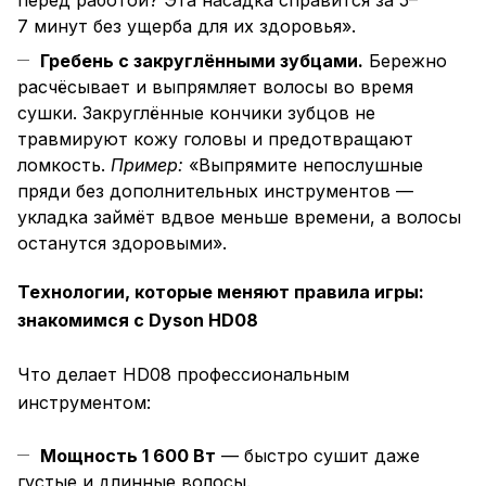
перед работой? Эта насадка справится за 5–
7 минут без ущерба для их здоровья».
Гребень с закруглёнными зубцами.
Бережно
расчёсывает и выпрямляет волосы во время
сушки. Закруглённые кончики зубцов не
травмируют кожу головы и предотвращают
ломкость.
Пример:
«Выпрямите непослушные
пряди без дополнительных инструментов —
укладка займёт вдвое меньше времени, а волосы
останутся здоровыми».
Технологии, которые меняют правила игры:
знакомимся с Dyson HD08
Что делает HD08 профессиональным
инструментом:
Мощность 1 600 Вт
— быстро сушит даже
густые и длинные волосы.