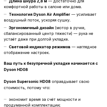
Длина шнура 2,8 м
— достаточно для
комфортной работы в салоне или дома.
Технология Dyson Air Amplifier
— усиливает
воздушный поток, ускоряя сушку.
Эргономичный дизайн
(мотор в ручке,
сбалансированный центр тяжести) — рука не
устаёт даже при долгой укладке.
Световой индикатор режимов
— наглядное
отображение настроек.
Ваш путь к безупречной укладке начинается с
Dyson HD08
Dyson Supersonic HD08
оправдывает свою
стоимость, потому что:
экономит время за счёт мощности и
продуманной комплектации;