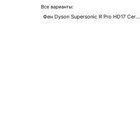
Все варианты:
Фен Dyson Supersonic R Pro HD17 Ceramic Pink/Rose Gold