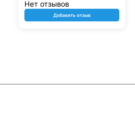
Нет отзывов
Добавить отзыв
Контакты
+7 (495) 745-05-11
info@apple11.ru