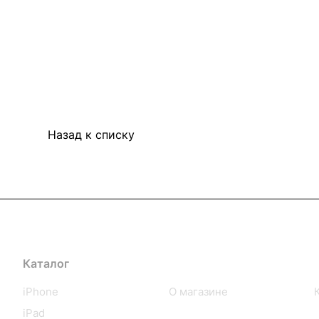
Назад к списку
Каталог
Компания
iPhone
О магазине
iPad