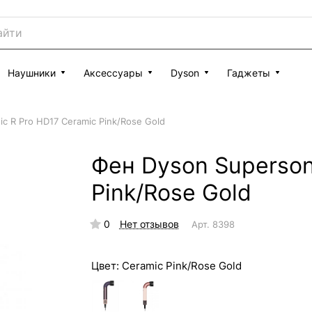
Наушники
Аксессуары
Dyson
Гаджеты
c R Pro HD17 Ceramic Pink/Rose Gold
Фен Dyson Superson
Pink/Rose Gold
0
Нет отзывов
Арт.
8398
Цвет:
Ceramic Pink/Rose Gold