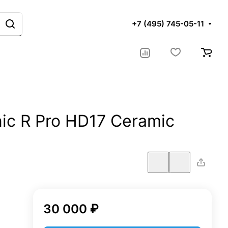
+7 (495) 745-05-11
ic R Pro HD17 Ceramic
30 000 ₽