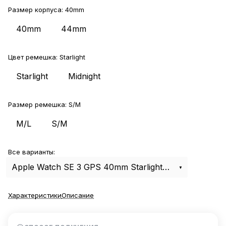
Размер корпуса:
40mm
40mm
44mm
Цвет ремешка:
Starlight
Starlight
Midnight
Размер ремешка:
S/M
M/L
S/M
Все варианты:
Apple Watch SE 3 GPS 40mm Starlight Aluminum Case with Starlight Sport Band S/M
Характеристики
Описание