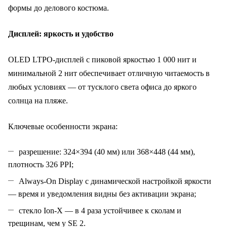
формы до делового костюма.
Дисплей: яркость и удобство
OLED LTPO‑дисплей с пиковой яркостью 1 000 нит и
минимальной 2 нит обеспечивает отличную читаемость в
любых условиях — от тусклого света офиса до яркого
солнца на пляже.
Ключевые особенности экрана:
разрешение: 324×394 (40 мм) или 368×448 (44 мм),
плотность 326 PPI;
Always‑On Display с динамической настройкой яркости
— время и уведомления видны без активации экрана;
стекло Ion‑X — в 4 раза устойчивее к сколам и
трещинам, чем у SE 2.