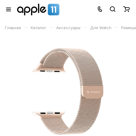
–
–
–
–
Главная
Каталог
Аксессуары
Для Watch
Ремеш