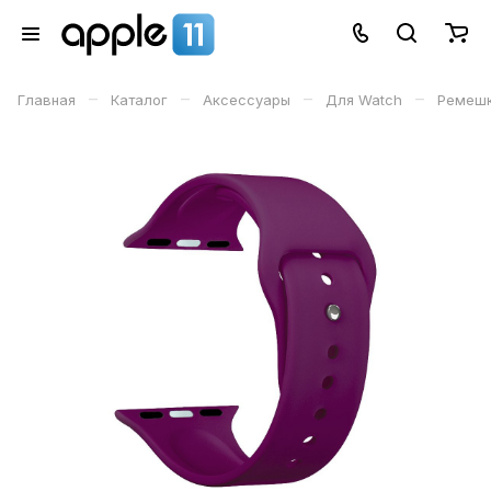
–
–
–
–
Главная
Каталог
Аксессуары
Для Watch
Ремеш