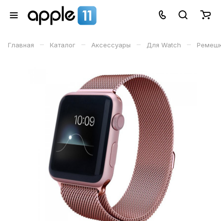
–
–
–
–
Главная
Каталог
Аксессуары
Для Watch
Ремеш