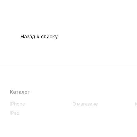
Назад к списку
Каталог
Компания
iPhone
О магазине
iPad