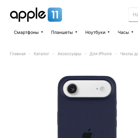
Смартфоны
Планшеты
Ноутбуки
Часы
–
–
–
–
Главная
Каталог
Аксессуары
Для iPhone
Чехлы дл