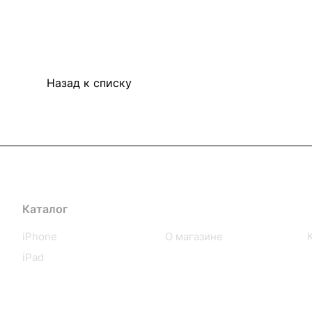
Назад к списку
Каталог
Компания
iPhone
О магазине
iPad