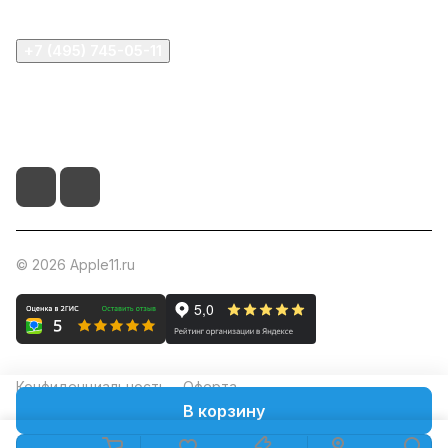
+7 (495) 745-05-11
info@apple11.ru
г. Москва, Проспект Мира д.68, стр.1А, офис 505
© 2026 Apple11.ru
Конфиденциальность
Оферта
В корзину