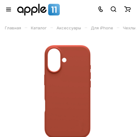
–
–
–
–
Главная
Каталог
Аксессуары
Для iPhone
Чехлы 