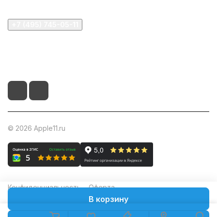
+7 (495) 745-05-11
info@apple11.ru
г. Москва, Проспект Мира д.68, стр.1А, офис 505
© 2026 Apple11.ru
Конфиденциальность
Оферта
В корзину