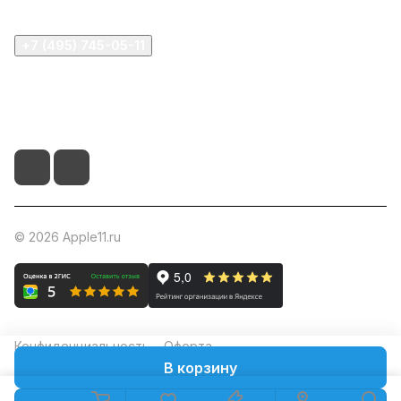
+7 (495) 745-05-11
info@apple11.ru
г. Москва, Проспект Мира д.68, стр.1А, офис 505
© 2026 Apple11.ru
Конфиденциальность
Оферта
В корзину