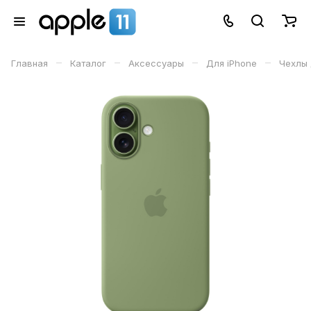
–
–
–
–
Главная
Каталог
Аксессуары
Для iPhone
Чехлы 