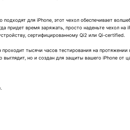
 подходят для iPhone, этот чехол обеспечивает волше
а придет время заряжать, просто наденьте чехол на i
тройству, сертифицированному Qi2 или Qi-certified.
он проходит тысячи часов тестирования на протяжении 
о выглядит, но и создан для защиты вашего iPhone от ц
.