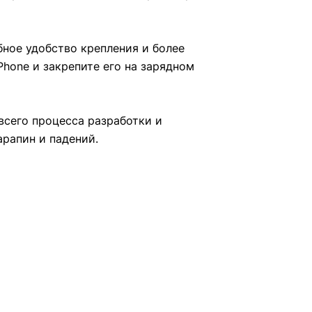
бное удобство крепления и более
Phone и закрепите его на зарядном
всего процесса разработки и
арапин и падений.