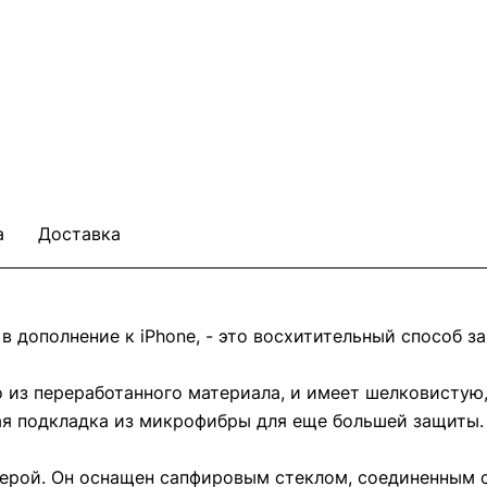
а
Доставка
 дополнение к iPhone, - это восхитительный способ за
о из переработанного материала, и имеет шелковистую
кая подкладка из микрофибры для еще большей защиты.
мерой. Он оснащен сапфировым стеклом, соединенным 