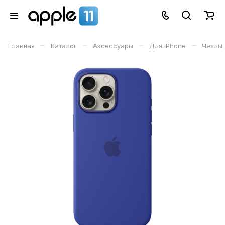
–
–
–
–
Главная
Каталог
Аксессуары
Для iPhone
Чехлы 