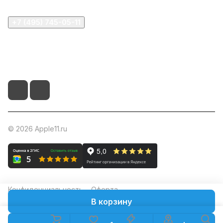
+7 (495) 745-05-11
info@apple11.ru
г. Москва, Проспект Мира д.68, стр.1А, офис 505
© 2026 Apple11.ru
Конфиденциальность
Оферта
В корзину