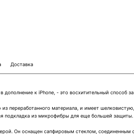
а
Доставка
 дополнение к iPhone, - это восхитительный способ за
о из переработанного материала, и имеет шелковистую
кая подкладка из микрофибры для еще большей защиты.
мерой. Он оснащен сапфировым стеклом, соединенным 