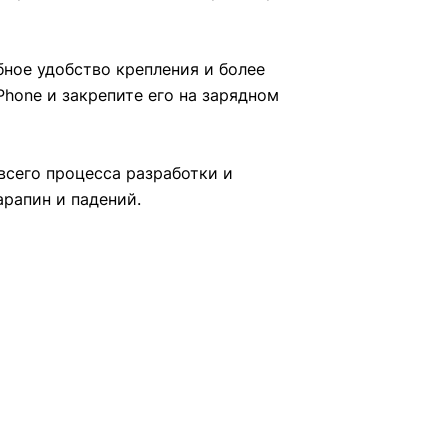
бное удобство крепления и более
Phone и закрепите его на зарядном
всего процесса разработки и
арапин и падений.