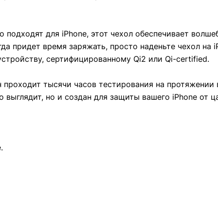
 подходят для iPhone, этот чехол обеспечивает волше
а придет время заряжать, просто наденьте чехол на i
тройству, сертифицированному Qi2 или Qi-certified.
он проходит тысячи часов тестирования на протяжении 
о выглядит, но и создан для защиты вашего iPhone от ц
.