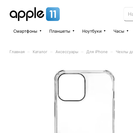
Смартфоны
Планшеты
Ноутбуки
Часы
–
–
–
–
Главная
Каталог
Аксессуары
Для iPhone
Чехлы дл