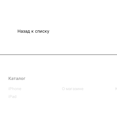
Назад к списку
Каталог
Компания
iPhone
О магазине
iPad