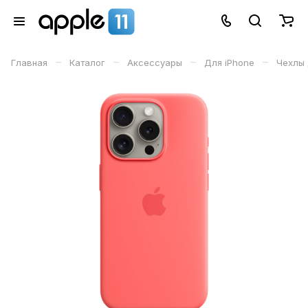
–
–
–
–
Главная
Каталог
Аксессуары
Для iPhone
Чехлы 