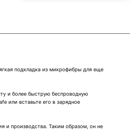
мягкая подкладка из микрофибры для еще
иту и более быструю беспроводную
fe или вставьте его в зарядное
я и производства. Таким образом, он не