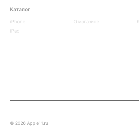
Каталог
Компания
iPhone
О магазине
iPad
© 2026 Apple11.ru