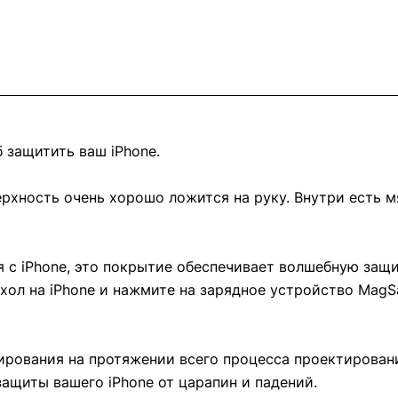
 защитить ваш iPhone.
ерхность очень хорошо ложится на руку. Внутри есть 
я с iPhone, это покрытие обеспечивает волшебную защ
ехол на iPhone и нажмите на зарядное устройство MagSa
тирования на протяжении всего процесса проектировани
защиты вашего iPhone от царапин и падений.