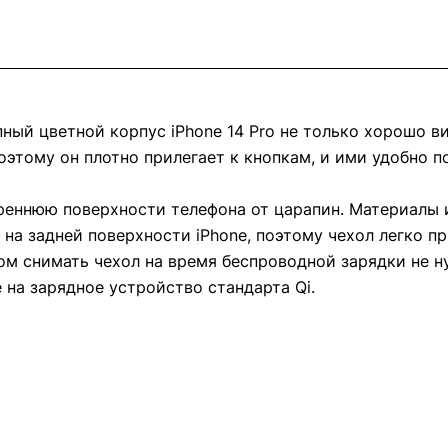
пный цветной корпус iPhone 14 Pro не только хорошо в
оэтому он плотно прилегает к кнопкам, и ими удобно п
еннюю поверхности телефона от царапин. Материалы и
на задней поверхности iPhone, поэтому чехол легко пр
ом снимать чехол на время беспроводной зарядки не н
 на зарядное устройство стандарта Qi.