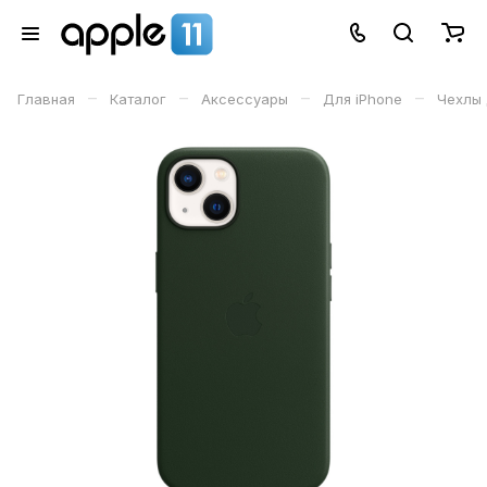
–
–
–
–
Главная
Каталог
Аксессуары
Для iPhone
Чехлы 