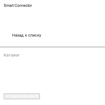
Smart Connector
Назад к списку
Каталог
Компания
Информация
Помощь
+7 (495) 745-05-11