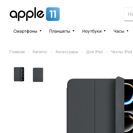
Смартфоны
Планшеты
Ноутбуки
Часы
–
–
–
–
Главная
Каталог
Аксессуары
Для iPad
Чехлы iPad 