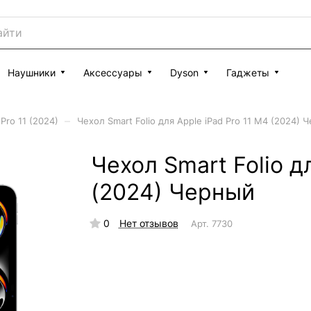
Наушники
Аксессуары
Dyson
Гаджеты
–
Pro 11 (2024)
Чехол Smart Folio для Apple iPad Pro 11 M4 (2024) 
Чехол Smart Folio д
(2024) Черный
0
Нет отзывов
Арт.
7730