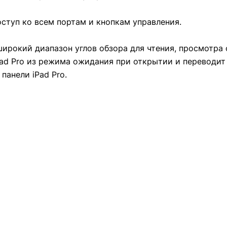
оступ ко всем портам и кнопкам управления.
 широкий диапазон углов обзора для чтения, просмотра
Pad Pro из режима ожидания при открытии и переводит
панели iPad Pro.