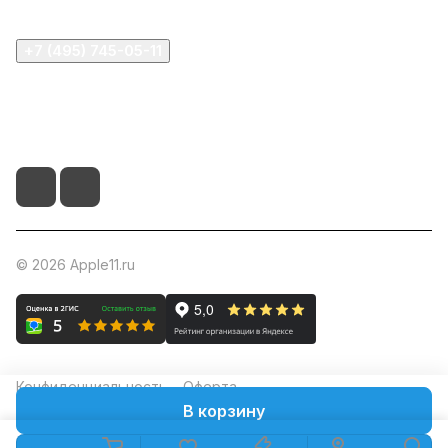
+7 (495) 745-05-11
info@apple11.ru
г. Москва, Проспект Мира д.68, стр.1А, офис 505
© 2026 Apple11.ru
Конфиденциальность
Оферта
В корзину