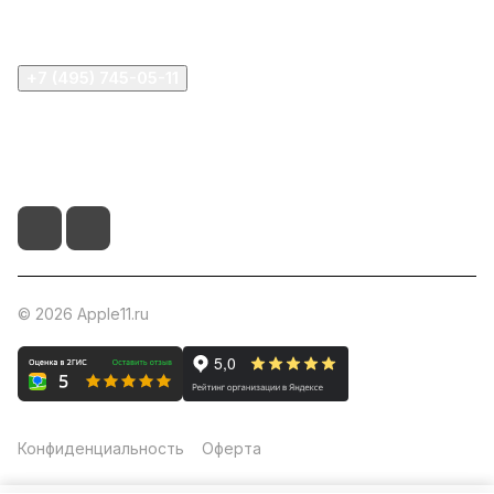
Помощь
+7 (495) 745-05-11
info@apple11.ru
г. Москва, Проспект Мира д.68, стр.1А, офис 505
© 2026 Apple11.ru
Конфиденциальность
Оферта