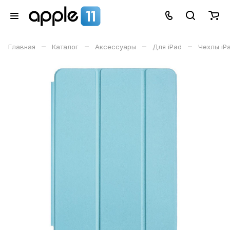
–
–
–
–
Главная
Каталог
Аксессуары
Для iPad
Чехлы iPa