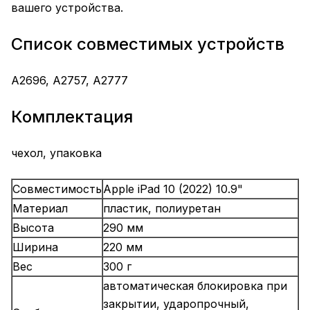
вашего устройства.
Список совместимых устройств
A2696, A2757, A2777
Комплектация
чехол, упаковка
Совместимость
Apple iPad 10 (2022) 10.9"
Материал
пластик, полиуретан
Высота
290 мм
Ширина
220 мм
Вес
300 г
автоматическая блокировка при
закрытии, ударопрочный,