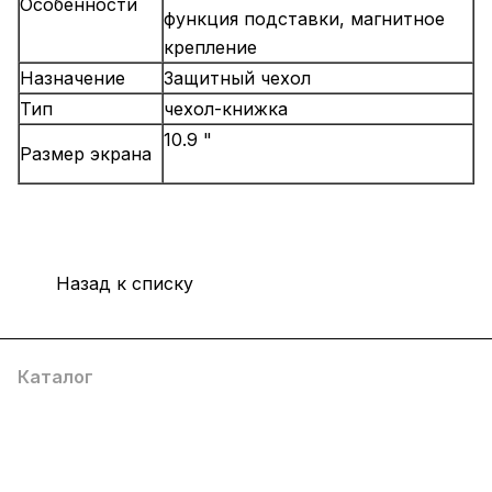
Особенности
функция подставки, магнитное
крепление
Назначение
Защитный чехол
Тип
чехол-книжка
10.9 "
Размер экрана
Назад к списку
Каталог
Компания
Информация