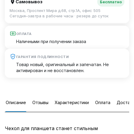
Самовывоз
Бесплатно
Москва, Проспект Мира д.68, стр.1А, офис 505
Сегодня–завтра в рабочие часы · резерв до суток
ОПЛАТА
Наличными при получении заказа
ГАРАНТИЯ ПОДЛИННОСТИ
Товар новый, оригинальный и запечатан. Не
активирован и не восстановлен.
Описание
Отзывы
Характеристики
Оплата
Достав
Чехол для планшета станет стильным