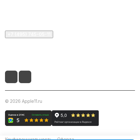
Информация
Помощь
+7 (495) 745-05-11
info@apple11.ru
г. Москва, Проспект Мира д.68, стр.1А, офис 505
© 2026 Apple11.ru
Конфиденциальность
Оферта