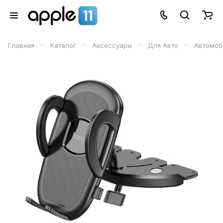
–
–
–
–
Главная
Каталог
Аксессуары
Для Авто
Автомоби