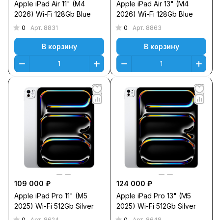
Apple iPad Air 11" (M4
Apple iPad Air 13" (M4
2026) Wi-Fi 128Gb Blue
2026) Wi-Fi 128Gb Blue
0
0
Арт.
8831
Арт.
8863
В корзину
В корзину
109 000 ₽
124 000 ₽
Apple iPad Pro 11" (M5
Apple iPad Pro 13" (M5
2025) Wi-Fi 512Gb Silver
2025) Wi-Fi 512Gb Silver
0
0
Арт.
8624
Арт.
8648