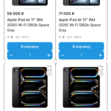
59 000 ₽
71 000 ₽
Apple iPad Air 11" (M4
Apple iPad Air 13" (M4
2026) Wi-Fi 128Gb Space
2026) Wi-Fi 128Gb Space
Gray
Gray
0
0
Арт.
8827
Арт.
8859
В корзину
В корзину