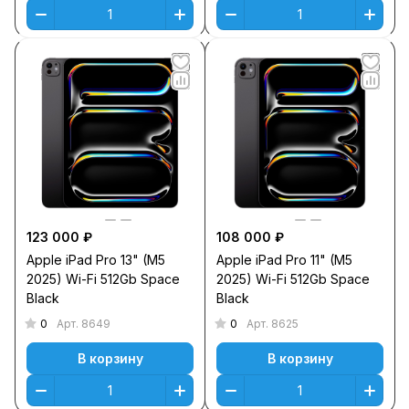
123 000 ₽
108 000 ₽
Apple iPad Pro 13" (M5
Apple iPad Pro 11" (M5
2025) Wi-Fi 512Gb Space
2025) Wi-Fi 512Gb Space
Black
Black
0
0
Арт.
8649
Арт.
8625
В корзину
В корзину