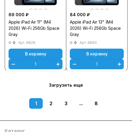
69 000 ₽
84 000 ₽
Apple iPad Air 11" (M4
Apple iPad Air 13" (M4
2026) Wi-Fi 256Gb Space
2026) Wi-Fi 256Gb Space
Gray
Gray
0
0
Арт.
8828
Арт.
8860
В корзину
В корзину
Загрузить еще
1
2
3
...
8
Каталог