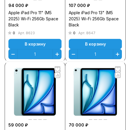
94 000 ₽
107 000 ₽
Apple iPad Pro 11" (M5
Apple iPad Pro 13" (M5
2025) Wi-Fi 256Gb Space
2025) Wi-Fi 256Gb Space
Black
Black
0
0
Арт.
8623
Арт.
8647
В корзину
В корзину
59 000 ₽
70 000 ₽