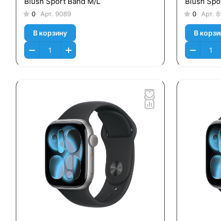
Blush Sport Band M/L
Blush Spo
0
Арт.
9089
0
Арт.
8
В корзину
В корзи