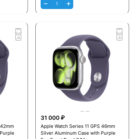
31 000 ₽
S 42mm
Apple Watch Series 11 GPS 46mm
 Purple
Silver Aluminum Case with Purple