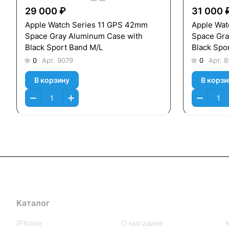
29 000 ₽
31 000 
Apple Watch Series 11 GPS 42mm
Apple Wat
Space Gray Aluminum Case with
Space Gra
Black Sport Band M/L
Black Spo
0
Арт.
9079
0
Арт.
8
В корзину
В корзи
Каталог
Компания
iPhone
О магазине