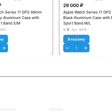
₽
29 000 ₽
ch Series 11 GPS 46mm
Apple Watch Series 11 GP
y Aluminum Case with
Black Aluminum Case with 
rt Band S/M
Sport Band M/L
560
0
Арт.
9078
ну
В корзину
Информация
Помощь
Контакты
Оплата