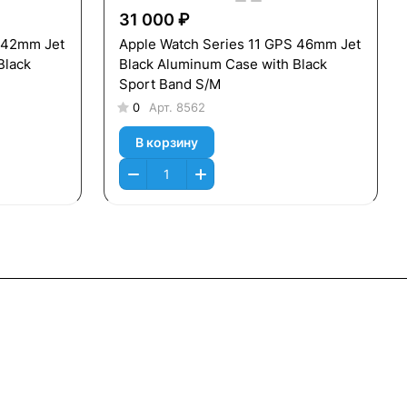
31 000 ₽
S 42mm Jet
Apple Watch Series 11 GPS 46mm Jet
Black
Black Aluminum Case with Black
Sport Band S/M
0
Арт.
8562
В корзину
Контакты
+7 (495) 745-05-11