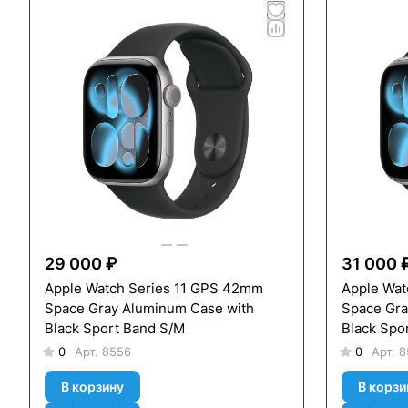
29 000 ₽
31 000 
Apple Watch Series 11 GPS 42mm
Apple Wat
Space Gray Aluminum Case with
Space Gra
Black Sport Band S/M
Black Spo
0
Арт.
8556
0
Арт.
8
В корзину
В корзи