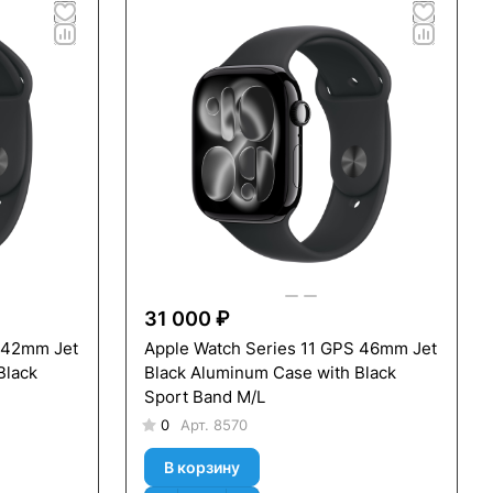
31 000 ₽
S 42mm Jet
Apple Watch Series 11 GPS 46mm Jet
Black
Black Aluminum Case with Black
Sport Band M/L
0
Арт.
8570
В корзину