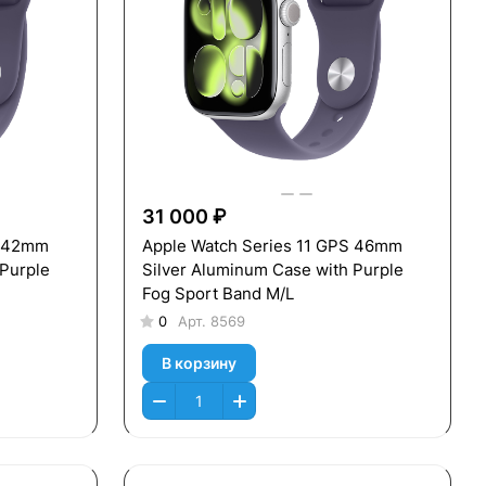
31 000 ₽
S 42mm
Apple Watch Series 11 GPS 46mm
 Purple
Silver Aluminum Case with Purple
Fog Sport Band M/L
0
Арт.
8569
В корзину