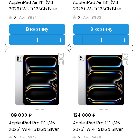
Apple iPad Air 11" (M4
Apple iPad Air 13" (M4
2026) Wi-Fi 128Gb Blue
2026) Wi-Fi 128Gb Blue
0
0
Арт.
8831
Арт.
8863
В корзину
В корзину
109 000 ₽
124 000 ₽
Apple iPad Pro 11" (M5
Apple iPad Pro 13" (M5
2025) Wi-Fi 512Gb Silver
2025) Wi-Fi 512Gb Silver
0
0
Арт.
8624
Арт.
8648