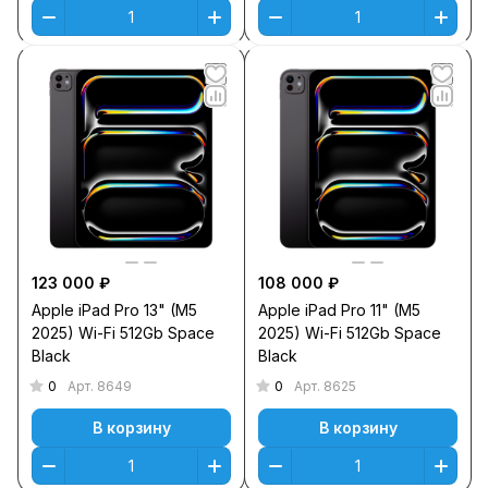
123 000 ₽
108 000 ₽
Apple iPad Pro 13" (M5
Apple iPad Pro 11" (M5
2025) Wi-Fi 512Gb Space
2025) Wi-Fi 512Gb Space
Black
Black
0
0
Арт.
8649
Арт.
8625
В корзину
В корзину