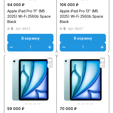
94 000 ₽
106 000 ₽
Apple iPad Pro 11" (M5
Apple iPad Pro 13" (M5
2025) Wi-Fi 256Gb Space
2025) Wi-Fi 256Gb Space
Black
Black
0
0
Арт.
8623
Арт.
8647
В корзину
В корзину
59 000 ₽
70 000 ₽