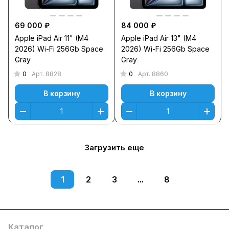
69 000 ₽
84 000 ₽
Apple iPad Air 11" (M4
Apple iPad Air 13" (M4
2026) Wi-Fi 256Gb Space
2026) Wi-Fi 256Gb Space
Gray
Gray
0
0
Арт.
8828
Арт.
8860
В корзину
В корзину
Загрузить еще
1
2
3
...
8
Каталог