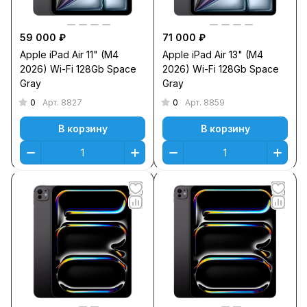
59 000 ₽
71 000 ₽
Apple iPad Air 11" (M4
Apple iPad Air 13" (M4
2026) Wi-Fi 128Gb Space
2026) Wi-Fi 128Gb Space
Gray
Gray
0
0
Арт.
8827
Арт.
8859
В корзину
В корзину